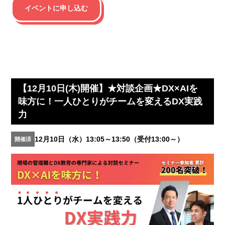
イベントに申し込む
【12月10日(木)開催】★対談企画★DX×AIを
味方に！一人ひとりがチームを変えるDX実践
力
12月10日（水）13:05～13:50（受付13:00～）
開催済