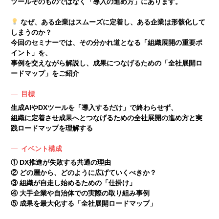
ツールそのものではなく「導入の進め方」にあります。
なぜ、ある企業はスムーズに定着し、ある企業は形骸化して
しまうのか？
今回のセミナーでは、その分かれ道となる「組織展開の重要ポ
イント」を、
事例を交えながら解説し、成果につなげるための「全社展開ロ
ードマップ」をご紹介
目標
生成AIやDXツールを「導入するだけ」で終わらせず、
組織に定着させ成果へとつなげるための全社展開の進め方と実
践ロードマップを理解する
イベント構成
① DX推進が失敗する共通の理由
② どの層から、どのように広げていくべきか？
③ 組織が自走し始めるための「仕掛け」
④ 大手企業や自治体での実際の取り組み事例
⑤ 成果を最大化する「全社展開ロードマップ」