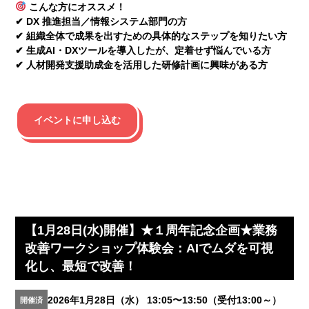
こんな方にオススメ！
✔ DX 推進担当／情報システム部門の方
✔ 組織全体で成果を出すための具体的なステップを知りたい方
✔ 生成AI・DXツールを導入したが、定着せず悩んでいる方
✔ 人材開発支援助成金を活用した研修計画に興味がある方
イベントに申し込む
【1月28日(水)開催】★１周年記念企画★業務
改善ワークショップ体験会：AIでムダを可視
化し、最短で改善！
2026年1月28日（水） 13:05〜13:50（受付13:00～）
開催済