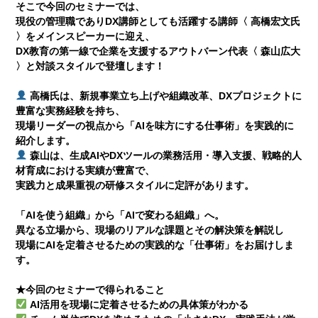
そこで今回のセミナーでは、
現役の管理職でありDX講師としても活躍する講師〈 高橋宏文氏
〉をメインスピーカーに迎え、
DX教育の第一線で企業を支援するアウトバーン代表〈 森山広大
〉と対談スタイルで登壇します！
高橋氏は、新規事業立ち上げや組織改革、DXプロジェクトに
豊富な実務経験を持ち、
現場リーダーの視点から「AIを味方にする仕事術」を実践的に
紹介します。
森山は、生成AIやDXツールの業務活用・導入支援、戦略的人
材育成における実績が豊富で、
実践力と成果重視の研修スタイルに定評があります。
「AIを使う組織」から「AIで変わる組織」へ。
異なる立場から、現場のリアルな課題とその解決策を解説し
現場にAIを定着させるための実践的な「仕事術」をお届けしま
す。
★今回のセミナーで得られること
AI活用を現場に定着させるための具体策がわかる