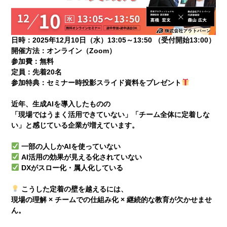
日時：2025年12月10日（水）13:05～13:50 （受付開始13:00）
開催方法：オンライン（Zoom）
参加費：無料
定員：先着20名
参加特典：セミナー時投影スライド資料をプレゼント
近年、生成AIを導入したものの
「現場ではうまく活用できていない」「チーム全体に定着しな
い」と感じている企業が増えています。
一部の人しかAIを使っていない
AI活用の効果が見える化されていない
DXがスロー化・属人化している
こうした定着の壁を越えるには、
現場の理解 × チームでの仕組み化 × 継続的な教育が欠かせませ
ん。