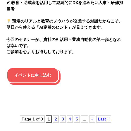
✔ 教育・助成金を活用して継続的にDXを進めたい人事・研修担
当者
現場のリアルと教育のノウハウが交差する対談だからこそ、
明日から使える「AI定着のヒント」が見えてきます。
今回のセミナーが、貴社のAI活用・業務自動化の第一歩となれ
ば幸いです。
ご参加を心よりお待ちしております。
イベントに申し込む
Page 1 of 9
1
2
3
4
5
...
»
Last »