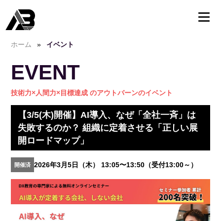
ホーム
»
イベント
EVENT
技術力×人間力×目標達成 のアウトバーンのイベント
【3/5(木)開催】AI導入、なぜ「全社一斉」は
失敗するのか？ 組織に定着させる「正しい展
開ロードマップ」
2026年3月5日（木） 13:05〜13:50（受付13:00～）
開催済