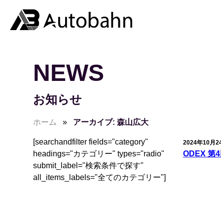
NEWS
お知らせ
ホーム
»
アーカイブ: 森山広大
[searchandfilter fields="category"
2024年10月2
headings="カテゴリー" types="radio"
ODEX 
submit_label="検索条件で探す"
all_items_labels="全てのカテゴリー"]